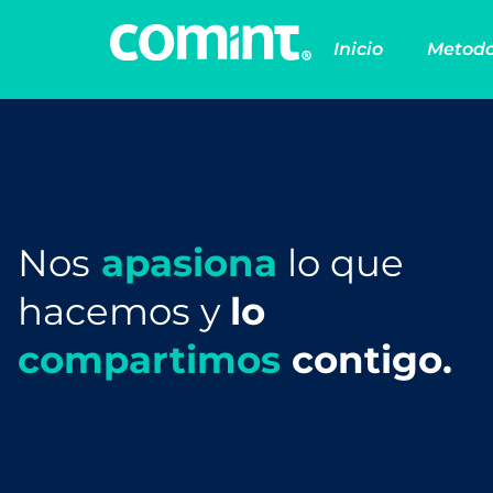
Inicio
Metodo
Nos
apasiona
lo que
hacemos y
lo
compartimos
contigo.