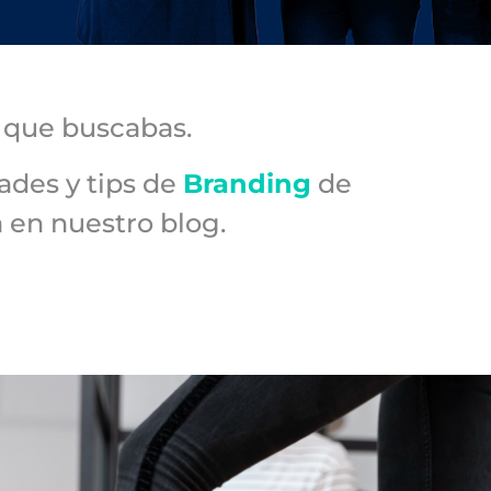
g
que buscabas.
ades y tips de
Branding
de
a en nuestro blog.