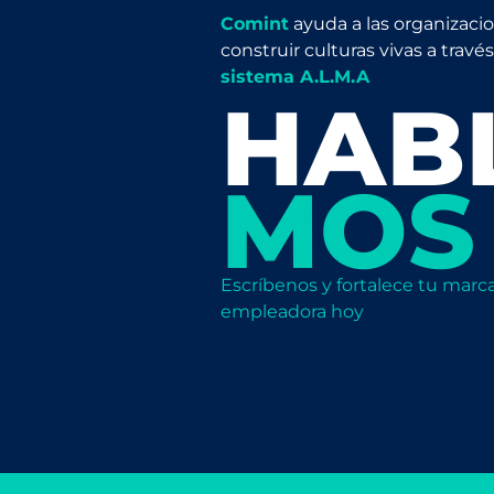
Comint
ayuda a las organizaci
construir culturas vivas a través
sistema A.L.M.A
HAB
MOS
Escríbenos y fortalece tu marc
empleadora hoy