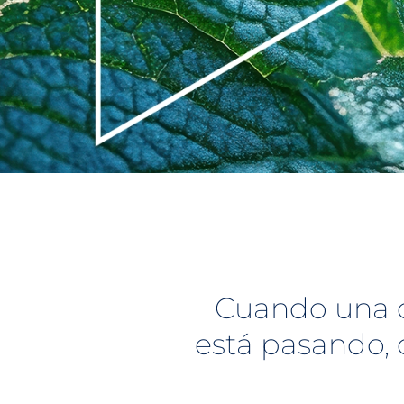
Cuando una o
está pasando, 