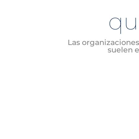
q
Las organizaciones
suelen 