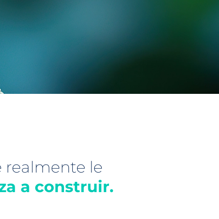
 realmente le
a a construir.