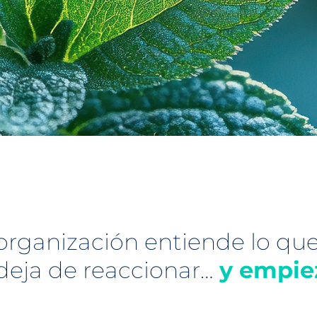
rganización entiende lo que
deja de reaccionar…
y empiez